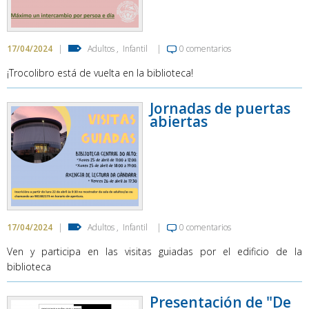
17/04/2024
|
Adultos
,
Infantil
|
0 comentarios
¡Trocolibro está de vuelta en la biblioteca!
Jornadas de puertas
abiertas
17/04/2024
|
Adultos
,
Infantil
|
0 comentarios
Ven y participa en las visitas guiadas por el edificio de la
biblioteca
Presentación de "De