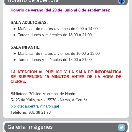
Horario de verano (del 20 de junio al 8 de septiembre):
SALA ADULTOS/AS:
► Mañanas: de martes a viernes de 9:00 a 14:00.
► Tardes: lunes y miércoles de 18:00 a 21:00.
SALA INFANTIL:
► Mañanas: de martes a viernes de 10:00 a 13:00.
► Tardes: lunes y miércoles de 18:00 a 21:00
LA ATENCIÓN AL PÚBLICO Y LA SALA DE INFORMÁTICA
SE SUSPENDEN 15 MINUTOS ANTES DE LA HORA DE
CIERRE.
Biblioteca Pública Municipal de Narón.
R/ 25 de Xullo, s/n - 15570 - Narón, A Coruña
biblioteca.central@naron.gal
Teléfono:
981 38 21 73
Galería imágenes