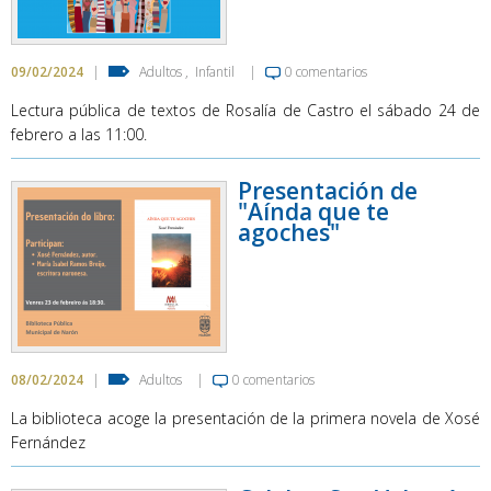
09/02/2024
|
Adultos
,
Infantil
|
0 comentarios
Lectura pública de textos de Rosalía de Castro el sábado 24 de
febrero a las 11:00.
Presentación de
"Aínda que te
agoches"
08/02/2024
|
Adultos
|
0 comentarios
La biblioteca acoge la presentación de la primera novela de Xosé
Fernández