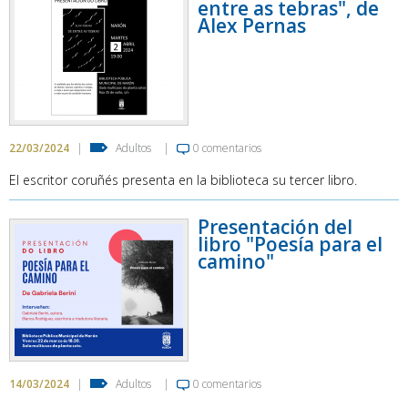
entre as tebras", de
Alex Pernas
22/03/2024
|
Adultos
|
0 comentarios
El escritor coruñés presenta en la biblioteca su tercer libro.
Presentación del
libro "Poesía para el
camino"
14/03/2024
|
Adultos
|
0 comentarios