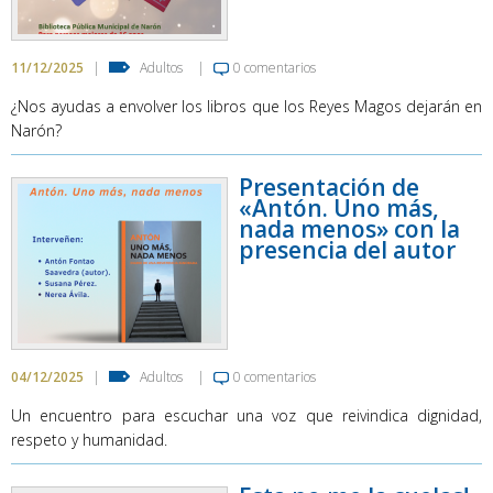
11/12/2025
|
Adultos
|
0 comentarios
¿Nos ayudas a envolver los libros que los Reyes Magos dejarán en
Narón?
Presentación de
«Antón. Uno más,
nada menos» con la
presencia del autor
04/12/2025
|
Adultos
|
0 comentarios
Un encuentro para escuchar una voz que reivindica dignidad,
respeto y humanidad.