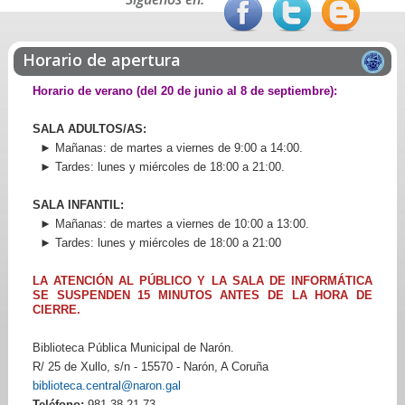
Horario de apertura
Horario de verano (del 20 de junio al 8 de septiembre):
SALA ADULTOS/AS:
► Mañanas: de martes a viernes de 9:00 a 14:00.
► Tardes: lunes y miércoles de 18:00 a 21:00.
SALA INFANTIL:
► Mañanas: de martes a viernes de 10:00 a 13:00.
► Tardes: lunes y miércoles de 18:00 a 21:00
LA ATENCIÓN AL PÚBLICO Y LA SALA DE INFORMÁTICA
SE SUSPENDEN 15 MINUTOS ANTES DE LA HORA DE
CIERRE.
Biblioteca Pública Municipal de Narón.
R/ 25 de Xullo, s/n - 15570 - Narón, A Coruña
biblioteca.central@naron.gal
Teléfono:
981 38 21 73