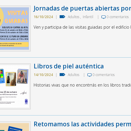
Jornadas de puertas abiertas por 
16/10/2024
|
Adultos
,
Infantil
|
0 comentarios
Ven y participa de las visitas guiadas por el edificio
Libros de piel auténtica
14/10/2024
|
Adultos
|
0 comentarios
Historias vivas que no encontrrás en los libros tradi
Retomamos las actividades perm