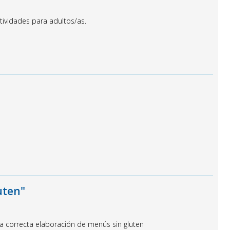
vidades para adultos/as.
uten"
a correcta elaboración de menús sin gluten