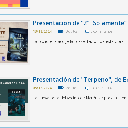
Presentación de “21. Solamente”
13/12/2024
|
Adultos
|
0 comentarios
La biblioteca acoge la presentación de esta obra
Presentación de "Terpeno", de Em
05/12/2024
|
Adultos
|
0 comentarios
La nueva obra del vecino de Narón se presenta en l