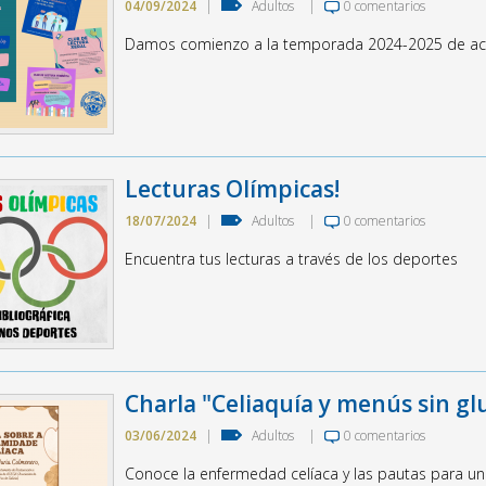
04/09/2024
|
Adultos
|
0 comentarios
Damos comienzo a la temporada 2024-2025 de acti
Lecturas Olímpicas!
18/07/2024
|
Adultos
|
0 comentarios
Encuentra tus lecturas a través de los deportes
Charla "Celiaquía y menús sin gl
03/06/2024
|
Adultos
|
0 comentarios
Conoce la enfermedad celíaca y las pautas para un