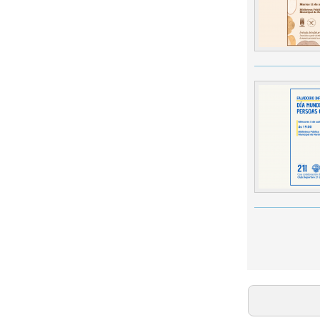
Página