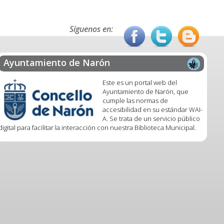
Síguenos en:
Ayuntamiento de Narón
Este es un portal web del
Ayuntamiento de Narón, que
cumple las normas de
accesibilidad en su estándar WAI-
A. Se trata de un servicio público
digital para facilitar la interacción con nuestra Biblioteca Municipal.