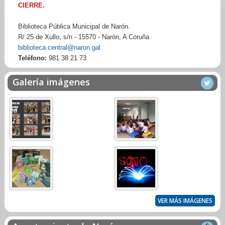
CIERRE.
Biblioteca Pública Municipal de Narón.
R/ 25 de Xullo, s/n - 15570 - Narón, A Coruña
biblioteca.central@naron.gal
Teléfono:
981 38 21 73
Galería imágenes
VER MÁS IMÁGENES