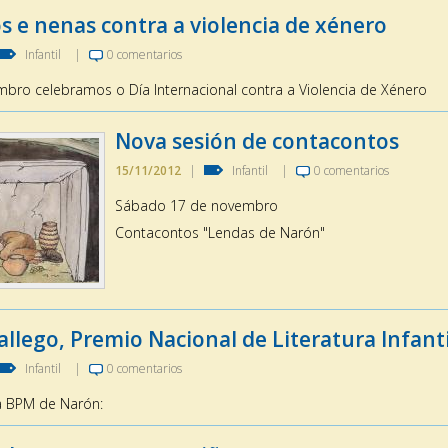
s e nenas contra a violencia de xénero
Infantil
|
0 comentarios
bro celebramos o Día Internacional contra a Violencia de Xénero
Nova sesión de contacontos
15/11/2012
|
Infantil
|
0 comentarios
Sábado 17 de novembro
Contacontos "Lendas de Narón"
llego, Premio Nacional de Literatura Infanti
Infantil
|
0 comentarios
a BPM de Narón: