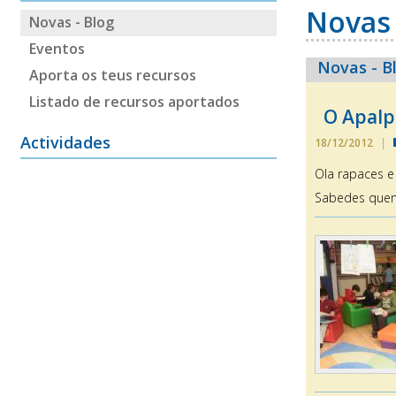
Novas 
Novas - Blog
Eventos
Novas - B
Aporta os teus recursos
Listado de recursos aportados
O Apalpa
Actividades
18/12/2012
|
Ola rapaces e
Sabedes quen