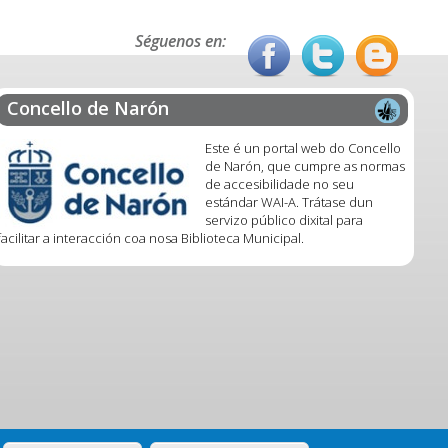
Séguenos en:
Concello de Narón
Este é un portal web do Concello
de Narón, que cumpre as normas
de accesibilidade no seu
estándar WAI-A. Trátase dun
servizo público dixital para
facilitar a interacción coa nosa Biblioteca Municipal.