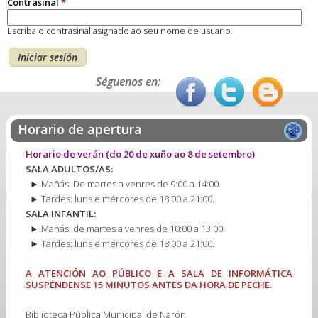
Contrasinal
*
Escriba o contrasinal asignado ao seu nome de usuario
Séguenos en:
Horario de apertura
Horario de verán
(do 20 de xuño ao 8 de setembro)
SALA ADULTOS/AS:
► Mañás: De martes a venres de 9:00 a 14:00.
► Tardes: luns e mércores de 18:00 a 21:00.
SALA INFANTIL:
► Mañás: de martes a venres de 10:00 a 13:00.
► Tardes: luns e mércores de 18:00 a 21:00.
A ATENCIÓN AO PÚBLICO E A SALA DE INFORMÁTICA
SUSPÉNDENSE 15 MINUTOS ANTES DA HORA DE PECHE.
Biblioteca Pública Municipal de Narón.