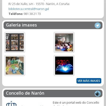
R/ 25 de Xullo, s/n - 15570 - Narón, A Coruña
biblioteca.central@naron.gal
Teléfono:
981 38 21 73
Galería imaxes
VER MÁIS IMAXES
Concello de Narón
Este é un portal web do Concello