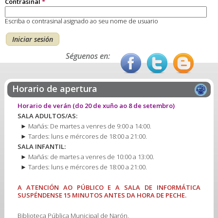
Contrasinal
*
Escriba o contrasinal asignado ao seu nome de usuario
Séguenos en:
Horario de apertura
Horario de verán
(do 20 de xuño ao 8 de setembro)
SALA ADULTOS/AS:
► Mañás: De martes a venres de 9:00 a 14:00.
► Tardes: luns e mércores de 18:00 a 21:00.
SALA INFANTIL:
► Mañás: de martes a venres de 10:00 a 13:00.
► Tardes: luns e mércores de 18:00 a 21:00.
A ATENCIÓN AO PÚBLICO E A SALA DE INFORMÁTICA
SUSPÉNDENSE 15 MINUTOS ANTES DA HORA DE PECHE.
Biblioteca Pública Municipal de Narón.