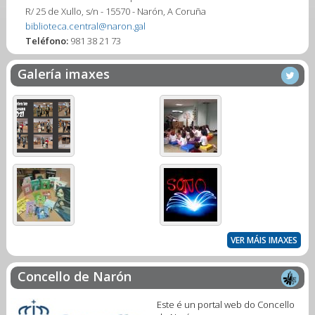
R/ 25 de Xullo, s/n - 15570 - Narón, A Coruña
biblioteca.central@naron.gal
Teléfono:
981 38 21 73
Galería imaxes
VER MÁIS IMAXES
Concello de Narón
Este é un portal web do Concello