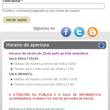
Contrasinal
*
Escriba o contrasinal asignado ao seu nome de usuario
Séguenos en:
Horario de apertura
Horario de verán
(do 20 de xuño ao 8 de setembro)
SALA ADULTOS/AS:
► Mañás: De martes a venres de 9:00 a 14:00.
► Tardes: luns e mércores de 18:00 a 21:00.
SALA INFANTIL:
► Mañás: de martes a venres de 10:00 a 13:00.
► Tardes: luns e mércores de 18:00 a 21:00.
A ATENCIÓN AO PÚBLICO E A SALA DE INFORMÁTICA
SUSPÉNDENSE 15 MINUTOS ANTES DA HORA DE PECHE.
Biblioteca Pública Municipal de Narón.