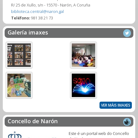
R/ 25 de Xullo, s/n - 15570 - Narón, A Coruña
biblioteca.central@naron.gal
Teléfono:
981 38 21 73
Galería imaxes
VER MÁIS IMAXES
Concello de Narón
Este é un portal web do Concello