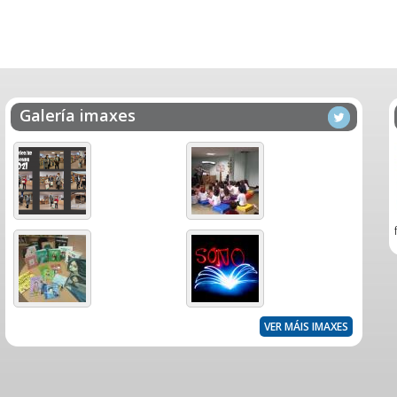
Galería imaxes
VER MÁIS IMAXES