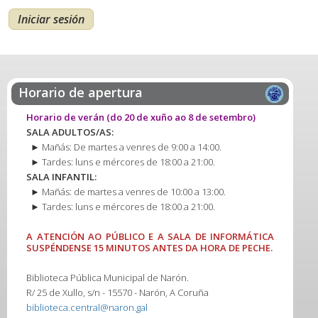
Horario de apertura
Horario de verán
(do 20 de xuño ao 8 de setembro)
SALA ADULTOS/AS:
► Mañás: De martes a venres de 9:00 a 14:00.
► Tardes: luns e mércores de 18:00 a 21:00.
SALA INFANTIL:
► Mañás: de martes a venres de 10:00 a 13:00.
► Tardes: luns e mércores de 18:00 a 21:00.
A ATENCIÓN AO PÚBLICO E A SALA DE INFORMÁTICA
SUSPÉNDENSE 15 MINUTOS ANTES DA HORA DE PECHE.
Biblioteca Pública Municipal de Narón.
R/ 25 de Xullo, s/n - 15570 - Narón, A Coruña
biblioteca.central@naron.gal