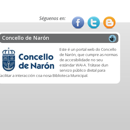
Séguenos en:
Concello de Narón
Este é un portal web do Concello
de Narón, que cumpre as normas
de accesibilidade no seu
estándar WAI-A. Trátase dun
servizo público dixital para
facilitar a interacción coa nosa Biblioteca Municipal.