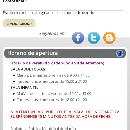
Contrasinal
*
Escriba o contrasinal asignado ao seu nome de usuario
Séguenos en:
Horario de apertura
Horario de verán
(do 20 de xuño ao 8 de setembro)
SALA ADULTOS/AS:
► Mañás: De martes a venres de 9:00 a 14:00.
► Tardes: luns e mércores de 18:00 a 21:00.
SALA INFANTIL:
► Mañás: de martes a venres de 10:00 a 13:00.
► Tardes: luns e mércores de 18:00 a 21:00.
A ATENCIÓN AO PÚBLICO E A SALA DE INFORMÁTICA
SUSPÉNDENSE 15 MINUTOS ANTES DA HORA DE PECHE.
Biblioteca Pública Municipal de Narón.