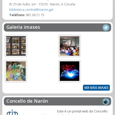
R/ 25 de Xullo, s/n - 15570 - Narón, A Coruña
biblioteca.central@naron.gal
Teléfono:
981 38 21 73
Galería imaxes
VER MÁIS IMAXES
Concello de Narón
Este é un portal web do Concello