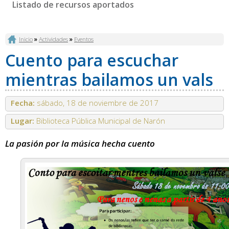
Listado de recursos aportados
Se encuentra usted aquí
Inicio
»
Actividades
»
Eventos
Cuento para escuchar
mientras bailamos un vals
Fecha:
sábado, 18 de noviembre de 2017
Lugar:
Biblioteca Pública Municipal de Narón
La pasión por la música hecha cuento