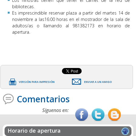
Los niños/as tienen que tener el carnet de la red de
bibliotecas.
Es imprescindible reservar plaza a partir del martes 14 de
noviembre a las16:00 horas en el mostrador de la sala de
adultos/as o llamando al 981382173 en horario de
apertura.
VERSIÓN PARA IMPRESIÓN
ENVIAR A UN AMIGO
Comentarios
Síguenos en:
Horario de apertura