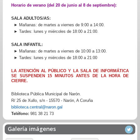
Horario de verano (del 20 de junio al 8 de septiembre):
SALA ADULTOS/AS:
► Mañanas: de martes a viernes de 9:00 a 14:00.
► Tardes: lunes y miércoles de 18:00 a 21:00.
SALA INFANTIL:
► Mañanas: de martes a viernes de 10:00 a 13:00.
► Tardes: lunes y miércoles de 18:00 a 21:00
LA ATENCIÓN AL PÚBLICO Y LA SALA DE INFORMÁTICA
SE SUSPENDEN 15 MINUTOS ANTES DE LA HORA DE
CIERRE.
Biblioteca Pública Municipal de Narón.
R/ 25 de Xullo, s/n - 15570 - Narón, A Coruña
biblioteca.central@naron.gal
Teléfono:
981 38 21 73
Galería imágenes