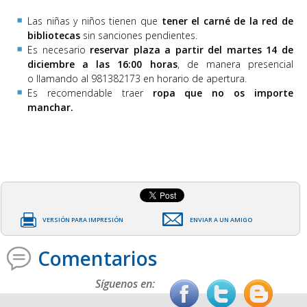
Las niñas y niños tienen que
tener el carné de la red de
bibliotecas
sin sanciones pendientes.
Es necesario
reservar plaza a partir del martes 14 de
diciembre a las 16:00 horas
, de manera presencial
o llamando al 981382173 en horario de apertura.
Es recomendable traer
ropa que no os importe
manchar.
VERSIÓN PARA IMPRESIÓN
ENVIAR A UN AMIGO
Comentarios
Síguenos en: