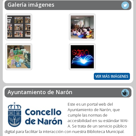
Galería imágenes
VER MÁS IMÁGENES
Ayuntamiento de Narón
Este es un portal web del
Ayuntamiento de Narón, que
cumple las normas de
accesibilidad en su estándar WAI-
A. Se trata de un servicio público
digital para facilitar la interacción con nuestra Biblioteca Municipal.