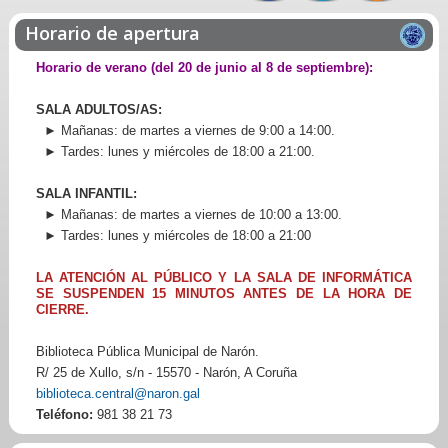
Horario de apertura
Horario de verano (del 20 de junio al 8 de septiembre):
SALA ADULTOS/AS:
► Mañanas: de martes a viernes de 9:00 a 14:00.
► Tardes: lunes y miércoles de 18:00 a 21:00.
SALA INFANTIL:
► Mañanas: de martes a viernes de 10:00 a 13:00.
► Tardes: lunes y miércoles de 18:00 a 21:00
LA ATENCIÓN AL PÚBLICO Y LA SALA DE INFORMÁTICA
SE SUSPENDEN 15 MINUTOS ANTES DE LA HORA DE
CIERRE.
Biblioteca Pública Municipal de Narón.
R/ 25 de Xullo, s/n - 15570 - Narón, A Coruña
biblioteca.central@naron.gal
Teléfono:
981 38 21 73