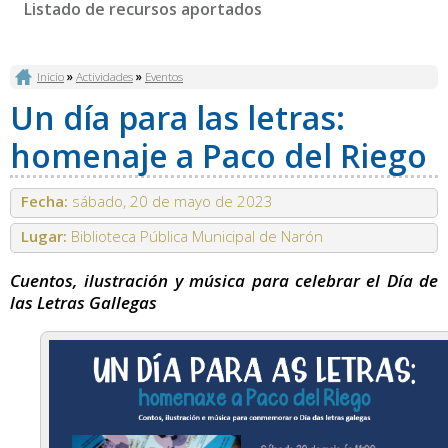
Listado de recursos aportados
Se encuentra usted aquí
Inicio
»
Actividades
»
Eventos
Un día para las letras:
homenaje a Paco del Riego
Fecha:
sábado, 20 de mayo de 2023
Lugar:
Biblioteca Pública Municipal de Narón
Cuentos, ilustración y música para celebrar el Día de
las Letras Gallegas