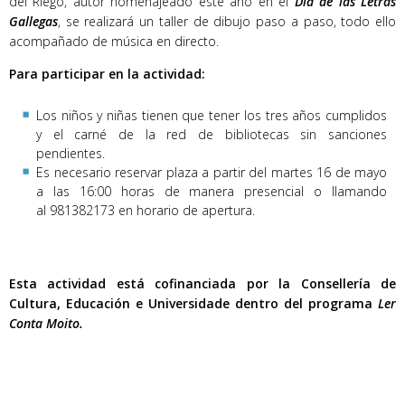
del Riego, autor homenajeado este año en el
Día de las Letras
Gallegas
, se realizará un taller de dibujo paso a paso, todo ello
acompañado de música en directo.
Para participar en la actividad:
Los niños y niñas tienen que tener los tres años cumplidos
y el carné de la red de bibliotecas sin sanciones
pendientes.
Es necesario reservar plaza a partir del martes 16 de mayo
a las 16:00 horas de manera presencial o llamando
al 981382173 en horario de apertura.
Esta actividad está cofinanciada por la Consellería de
Cultura, Educación e Universidade dentro del programa
Ler
Conta Moito.