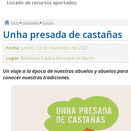
Listado de recursos aportados
Se encuentra usted aquí
Inicio
»
Actividades
»
Eventos
Unha presada de castañas
Fecha:
jueves, 13 de noviembre de 2025
Lugar:
Biblioteca Pública Municipal de Narón
Un viaje a la época de nuestras abuelas y abuelos para
conocer nuestras tradiciones.