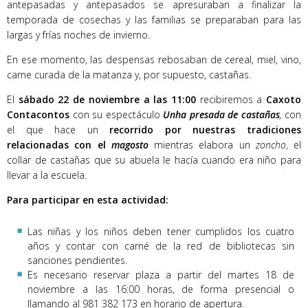
antepasadas y antepasados se apresuraban a finalizar la
temporada de cosechas y las familias se preparaban para las
largas y frías noches de invierno.
En ese momento, las despensas rebosaban de cereal, miel, vino,
carne curada de la matanza y, por supuesto, castañas.
El
sábado 22 de noviembre a las 11:00
recibiremos a
Caxoto
Contacontos
con su espectáculo
Unha presada de castañas
,
con
el que hace un
recorrido por nuestras tradiciones
relacionadas con el
magosto
mientras elabora un
zoncho
, el
collar de castañas que su abuela le hacía cuando era niño para
llevar a la escuela.
Para participar en esta actividad:
Las niñas y los niños deben tener cumplidos los cuatro
años y contar con carné de la red de bibliotecas sin
sanciones pendientes.
Es necesario reservar plaza a partir del martes 18 de
noviembre a las 16:00 horas, de forma presencial o
llamando al 981 382 173 en horario de apertura.