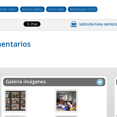
ía de Castro
lectura pública
Homenajes
Biblioespazo 2024
VERSIÓN PARA IMPRES
entarios
Galería imágenes