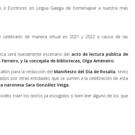
 e Escritores en Lingua Galega de homenajear a nuestra más
celebrarlo de manera virtual en 2021 y 2022 a causa de las
teca será nuevamente escenario del
acto de lectura pública de
Ferreiro, y la concejala de bibliotecas, Olga Ameneiro.
Callón para la redacción del
Manifiesto del Día de Rosalía
, texto
zados por otras entidades que se sumen a la celebración de esta
ora naronesa Sara González Veiga.
odéis traer los textos ya escogidos o bien leer alguno de los que