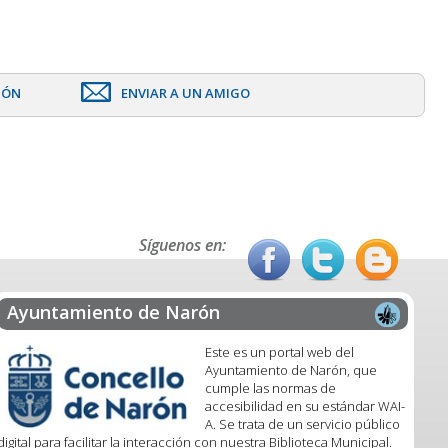
IÓN
ENVIAR A UN AMIGO
Síguenos en:
Ayuntamiento de Narón
Este es un portal web del
Ayuntamiento de Narón, que
cumple las normas de
accesibilidad en su estándar WAI-
A. Se trata de un servicio público
digital para facilitar la interacción con nuestra Biblioteca Municipal.