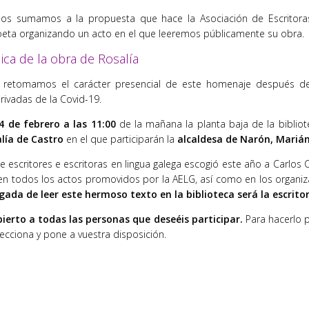
os sumamos a la propuesta que hace la Asociación de Escritoras
oeta organizando un acto en el que leeremos públicamente su obra.
ica de la obra de Rosalía
 retomamos el carácter presencial de este homenaje después de 
erivadas de la Covid-19.
 de febrero a las 11:00
de la mañana la planta baja de la biblio
alía de Castro
en el que participarán la
alcaldesa de Narón, Marián 
e escritores e escritoras en lingua galega escogió este año a Carlos 
 en todos los actos promovidos por la AELG, así como en los organi
ada de leer este hermoso texto en la biblioteca será la escrit
bierto a todas las personas que deseéis participar.
Para hacerlo p
elecciona y pone a vuestra disposición.