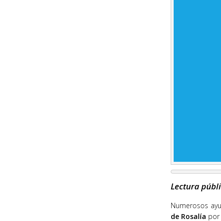
Lectura públi
Numerosos ayun
de Rosalía
por 