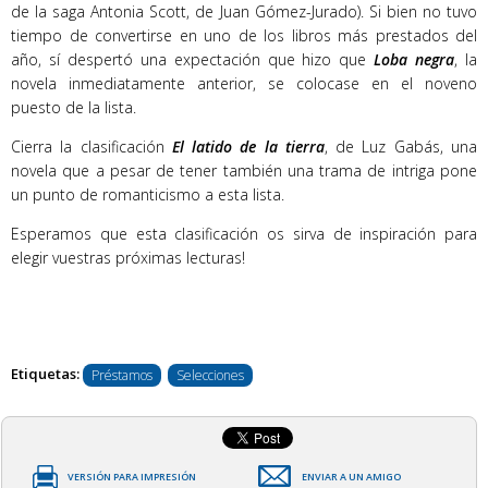
de la saga Antonia Scott, de Juan Gómez-Jurado). Si bien no tuvo
tiempo de convertirse en uno de los libros más prestados del
año, sí despertó una expectación que hizo que
Loba negra
, la
novela inmediatamente anterior, se colocase en el noveno
puesto de la lista.
Cierra la clasificación
El latido de la tierra
, de Luz Gabás, una
novela que a pesar de tener también una trama de intriga pone
un punto de romanticismo a esta lista.
Esperamos que esta clasificación os sirva de inspiración para
elegir vuestras próximas lecturas!
Etiquetas:
Préstamos
Selecciones
VERSIÓN PARA IMPRESIÓN
ENVIAR A UN AMIGO