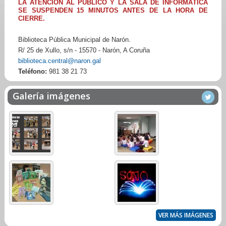
LA ATENCIÓN AL PÚBLICO Y LA SALA DE INFORMÁTICA
SE SUSPENDEN 15 MINUTOS ANTES DE LA HORA DE
CIERRE.
Biblioteca Pública Municipal de Narón.
R/ 25 de Xullo, s/n - 15570 - Narón, A Coruña
biblioteca.central@naron.gal
Teléfono:
981 38 21 73
Galería imágenes
VER MÁS IMÁGENES