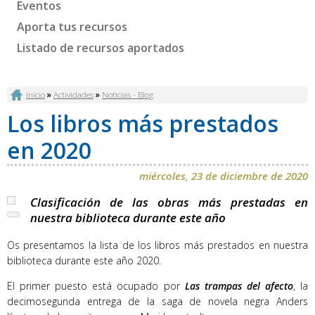
Eventos
Aporta tus recursos
Listado de recursos aportados
Se encuentra usted aquí
Inicio
»
Actividades
»
Noticias - Blog
Los libros más prestados
en 2020
miércoles, 23 de diciembre de 2020
Clasificación de las obras más prestadas en
nuestra biblioteca durante este año
Os presentamos la lista de los libros más prestados en nuestra
biblioteca durante este año 2020.
El primer puesto está ocupado por
Las trampas del afecto
, la
decimosegunda entrega de la saga de novela negra Anders