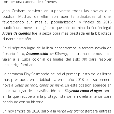
romper una cadena de crímenes.
Jonh Grisham convierte en superventas todas las novelas que
publica. Muchas de ellas son además adaptadas al cine,
favoreciendo aún más su popularización. A finales de 2018
publicó una novela del género que más domina, la ficción legal.
Ajuste de cuentas
fue la sexta obra más prestada en la biblioteca
durante este año.
En el séptimo lugar de la lista encontramos la tercera novela de
Rosario Raro,
Desaparecida en Siboney
, una trama que nos hace
viajar a la Cuba colonial de finales del siglo XIX para resolver
una intriga familiar.
La naronesa Finy Sesmonde ocupó el primer puesto de los libros
más prestados en la biblioteca en el año 2018 con su primera
novela
Gotas de rocío, copos de nieve
. En esta ocasión aparece en
el octavo lugar de la clasificación con
Fluyendo como el agua
, obra
en la que recupera a la protagonista de la novela anterior para
continuar con su historia.
En noviembre de 2020 salió a la venta
Rey blanco
(tercera entrega