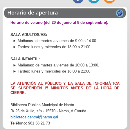
Horario de apertura
Horario de verano (del 20 de junio al 8 de septiembre):
SALA ADULTOS/AS:
► Mañanas: de martes a viernes de 9:00 a 14:00.
► Tardes: lunes y miércoles de 18:00 a 21:00.
SALA INFANTIL:
► Mañanas: de martes a viernes de 10:00 a 13:00.
► Tardes: lunes y miércoles de 18:00 a 21:00
LA ATENCIÓN AL PÚBLICO Y LA SALA DE INFORMÁTICA
SE SUSPENDEN 15 MINUTOS ANTES DE LA HORA DE
CIERRE.
Biblioteca Pública Municipal de Narón.
R/ 25 de Xullo, s/n - 15570 - Narón, A Coruña
biblioteca.central@naron.gal
Teléfono:
981 38 21 73