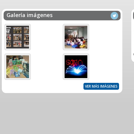
Galería imágenes
VER MÁS IMÁGENES