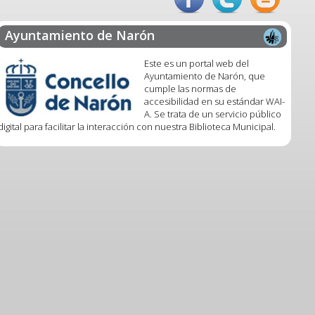
Ayuntamiento de Narón
Este es un portal web del
Ayuntamiento de Narón, que
cumple las normas de
accesibilidad en su estándar WAI-
A. Se trata de un servicio público
digital para facilitar la interacción con nuestra Biblioteca Municipal.