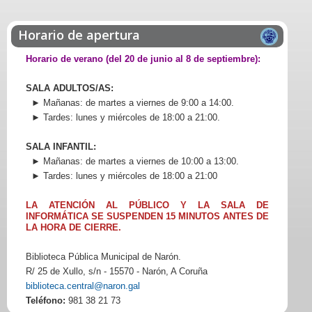
Horario de apertura
Horario de verano (del 20 de junio al 8 de septiembre):
SALA ADULTOS/AS:
► Mañanas: de martes a viernes de 9:00 a 14:00.
► Tardes: lunes y miércoles de 18:00 a 21:00.
SALA INFANTIL:
► Mañanas: de martes a viernes de 10:00 a 13:00.
► Tardes: lunes y miércoles de 18:00 a 21:00
LA ATENCIÓN AL PÚBLICO Y LA SALA DE
INFORMÁTICA SE SUSPENDEN 15 MINUTOS ANTES DE
LA HORA DE CIERRE.
Biblioteca Pública Municipal de Narón.
R/ 25 de Xullo, s/n - 15570 - Narón, A Coruña
biblioteca.central@naron.gal
Teléfono:
981 38 21 73