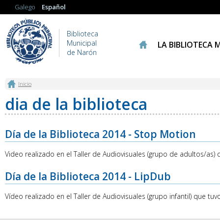
Galego
Español
Biblioteca
Municipal
LA BIBLIOTECA 
de Narón
Se encuentra usted aquí
Inicio
dia de la biblioteca
Día de la Biblioteca 2014 - Stop Motion
Video realizado en el Taller de Audiovisuales (grupo de adultos/as)
Día de la Biblioteca 2014 - LipDub
Vídeo realizado en el Taller de Audiovisuales (grupo infantil) que t