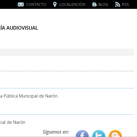
CONTACTO
LOCALIZACIÓN
BLOG
RSS
ÍA AUDIOVISUAL
ca Pública Municipal de Narón.
cipal de Narón
Síguenos en: