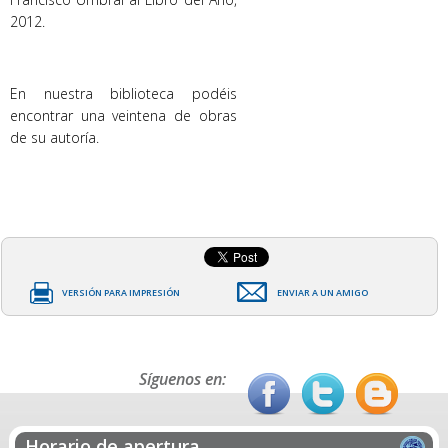
2012.
En nuestra biblioteca podéis
encontrar una veintena de obras
de su autoría.
VERSIÓN PARA IMPRESIÓN
ENVIAR A UN AMIGO
Síguenos en:
Horario de apertura