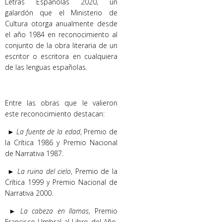
Letras Españolas 2020, un
galardón que el Ministerio de
Cultura otorga anualmente desde
el año 1984 en reconocimiento al
conjunto de la obra literaria de un
escritor o escritora en cualquiera
de las lenguas españolas.
Entre las obras que le valieron
este reconocimiento destacan:
►
La fuente de la edad
, Premio de
la Crítica 1986 y Premio Nacional
de Narrativa 1987.
►
La ruina del cielo
, Premio de la
Crítica 1999 y Premio Nacional de
Narrativa 2000.
►
La cabeza en llamas
, Premio
Francisco Umbral al Libro del Año,