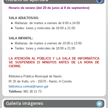
Horario de verano (del 20 de junio al 8 de septiembre):
SALA ADULTOS/AS:
► Mañanas: de martes a viernes de 9:00 a 14:00.
► Tardes: lunes y miércoles de 18:00 a 21:00.
SALA INFANTIL:
► Mañanas: de martes a viernes de 10:00 a 13:00.
► Tardes: lunes y miércoles de 18:00 a 21:00
LA ATENCIÓN AL PÚBLICO Y LA SALA DE INFORMÁTICA
SE SUSPENDEN 15 MINUTOS ANTES DE LA HORA DE
CIERRE.
Biblioteca Pública Municipal de Narón.
R/ 25 de Xullo, s/n - 15570 - Narón, A Coruña
biblioteca.central@naron.gal
Teléfono:
981 38 21 73
Galería imágenes