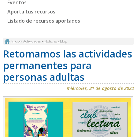
Eventos
Aporta tus recursos
Listado de recursos aportados
Se encuentra usted aquí
Inicio
»
Actividades
»
Noticias - Blog
Retomamos las actividades
permanentes para
personas adultas
miércoles, 31 de agosto de 2022