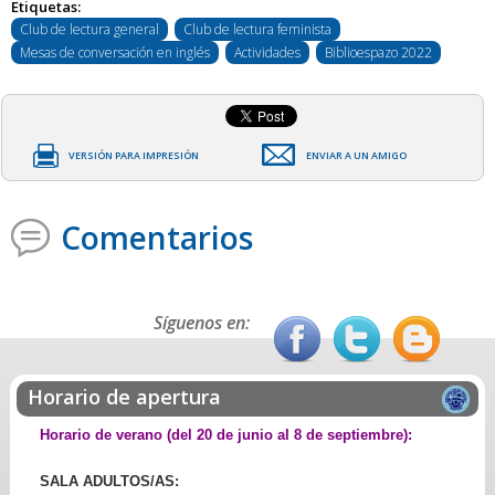
Etiquetas:
Club de lectura general
Club de lectura feminista
Mesas de conversación en inglés
Actividades
Biblioespazo 2022
VERSIÓN PARA IMPRESIÓN
ENVIAR A UN AMIGO
Comentarios
Síguenos en:
Horario de apertura
Horario de verano (del 20 de junio al 8 de septiembre):
SALA ADULTOS/AS: