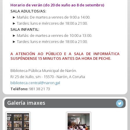
Horario de verán
(do 20 de xuño ao 8 de setembro)
SALA ADULTOS/AS:
► Mañás: De martes a venres de 9:00 a 14:00.
► Tardes: luns e mércores de 18:00 a 21:00.
SALA INFANTIL:
► Mañás: de martes a venres de 10:00 a 13:00.
► Tardes: luns e mércores de 18:00 a 21:00.
A ATENCIÓN AO PÚBLICO E A SALA DE INFORMÁTICA
SUSPÉNDENSE 15 MINUTOS ANTES DA HORA DE PECHE.
Biblioteca Pública Municipal de Narón.
R/ 25 de Xullo, s/n - 15570 - Narón, A Coruña
biblioteca.central@naron.gal
Teléfono:
981 38 21 73
Galería imaxes