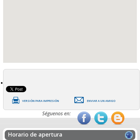
VERSIÓN PARA IMPRESIÓN
ENVIAR A UN AMIGO
Séguenos en:
Horario de apertura