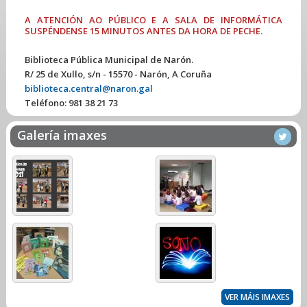
A ATENCIÓN AO PÚBLICO E A SALA DE INFORMÁTICA
SUSPÉNDENSE 15 MINUTOS ANTES DA HORA DE PECHE.
Biblioteca Pública Municipal de Narón.
R/ 25 de Xullo, s/n - 15570 - Narón, A Coruña
biblioteca.central@naron.gal
Teléfono:
981 38 21 73
Galería imaxes
VER MÁIS IMAXES