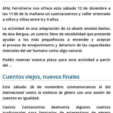
AFAL Ferrolterra nos ofrece este
sábado 12 de diciembre a
las 11:00 de la mañana
un cuentacuentos y taller orientado
a
niños y niñas entre 6 y 9 años.
La actividad es una
adaptación de
La abuela necesita besitos
,
de Ana Bergua, un cuento lleno de sensibilidad que pretende
ayudar a los más pequeños/as a
entender y aceptar
el proceso de envejecimiento y deterioro de las capacidades
mentales del ser humano como algo natural.
Podéis
reservar vuestra plaza para esta actividad a partir
del ...
Cuentos viejos, nuevos finales
Este
sábado 28 de noviembre
conmemoramos el
Día
Internacional contra la violencia de género
con una sesión de
cuentos en igualdad
.
Caxoto Contacontos desmonta algunos cuentos
tradicionales para limpiarlos de estereotipos de género