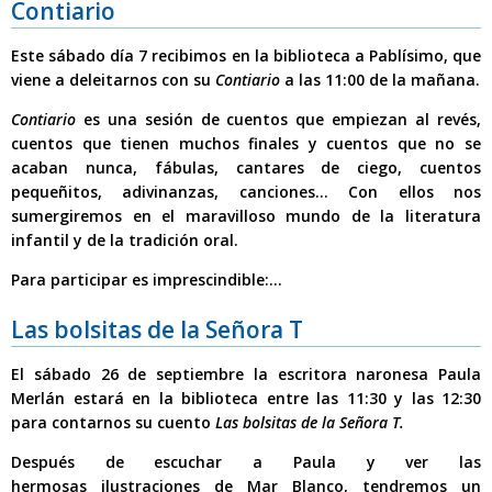
Contiario
Este
sábado día 7
recibimos en la biblioteca a
Pablísimo
, que
viene a deleitarnos con su
Contiario
a las 11:00 de la mañana.
Contiario
es una sesión de cuentos que empiezan al revés,
cuentos que tienen muchos finales y cuentos que no se
acaban nunca, fábulas, cantares de ciego, cuentos
pequeñitos, adivinanzas, canciones... Con ellos nos
sumergiremos en el maravilloso mundo de la literatura
infantil y de la tradición oral.
Para participar es imprescindible:...
Las bolsitas de la Señora T
El
sábado 26 de septiembre
la escritora naronesa
Paula
Merlán
estará en la biblioteca
entre las 11:30 y las 12:30
para contarnos su cuento
La
s
bolsitas de la Señora T.
Después de escuchar a Paula y ver las
hermosas ilustraciones de Mar Blanco,
tendremos un