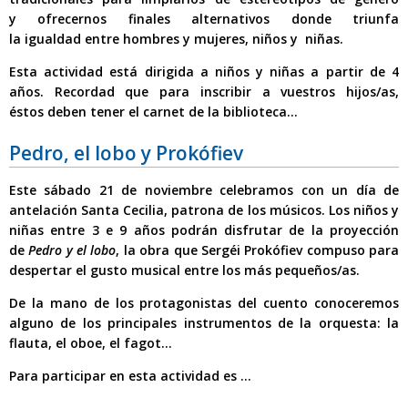
y ofrecernos
finales alternativos donde triunfa
la igualdad entre hombres y mujeres, niños y niñas.
Esta actividad está dirigida a
niños y niñas a partir de 4
años.
Recordad que para inscribir a vuestros hijos/as,
éstos
deben tener el carnet de la biblioteca...
Pedro, el lobo y Prokófiev
Este
sábado 21 de noviembre
celebramos con un día de
antelación Santa Cecilia, patrona de los músicos.
Los niños y
niñas entre 3 e 9 años
podrán disfrutar de la proyección
de
Pedro y el lobo
, la obra que
Sergéi Prokófiev
compuso para
despertar el gusto musical entre los más pequeños/as.
De la mano de los protagonistas del cuento
conoceremos
alguno de los principales instrumentos de la orquesta
: la
flauta, el oboe, el fagot...
Para participar en esta actividad es ...