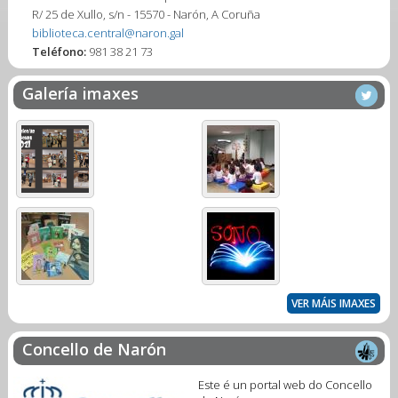
R/ 25 de Xullo, s/n - 15570 - Narón, A Coruña
biblioteca.central@naron.gal
Teléfono:
981 38 21 73
Galería imaxes
VER MÁIS IMAXES
Concello de Narón
Este é un portal web do Concello