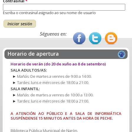
Contrasinal
*
Escriba o contrasinal asignado ao seu nome de usuario
Séguenos en:
Horario de apertura
Horario de verán
(do 20 de xuño ao 8 de setembro)
SALA ADULTOS/AS:
► Mañás: De martes a venres de 9:00 a 14:00.
► Tardes: luns e mércores de 18:00 a 21:00.
SALA INFANTIL:
► Mañás: de martes a venres de 10:00 a 13:00.
► Tardes: luns e mércores de 18:00 a 21:00.
A ATENCIÓN AO PÚBLICO E A SALA DE INFORMÁTICA
SUSPÉNDENSE 15 MINUTOS ANTES DA HORA DE PECHE.
Biblioteca Pública Municipal de Narón.