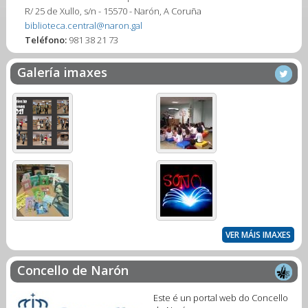
R/ 25 de Xullo, s/n - 15570 - Narón, A Coruña
biblioteca.central@naron.gal
Teléfono:
981 38 21 73
Galería imaxes
VER MÁIS IMAXES
Concello de Narón
Este é un portal web do Concello