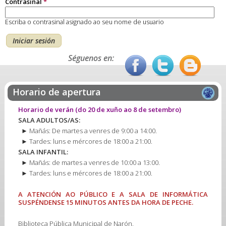
Contrasinal
*
Escriba o contrasinal asignado ao seu nome de usuario
Séguenos en:
Horario de apertura
Horario de verán
(do 20 de xuño ao 8 de setembro)
SALA ADULTOS/AS:
► Mañás: De martes a venres de 9:00 a 14:00.
► Tardes: luns e mércores de 18:00 a 21:00.
SALA INFANTIL:
► Mañás: de martes a venres de 10:00 a 13:00.
► Tardes: luns e mércores de 18:00 a 21:00.
A ATENCIÓN AO PÚBLICO E A SALA DE INFORMÁTICA
SUSPÉNDENSE 15 MINUTOS ANTES DA HORA DE PECHE.
Biblioteca Pública Municipal de Narón.