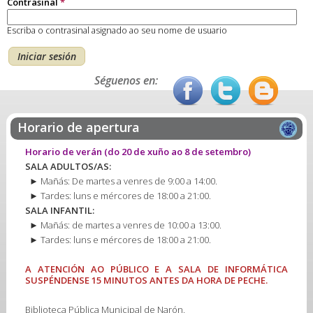
Contrasinal
*
Escriba o contrasinal asignado ao seu nome de usuario
Séguenos en:
Horario de apertura
Horario de verán
(do 20 de xuño ao 8 de setembro)
SALA ADULTOS/AS:
► Mañás: De martes a venres de 9:00 a 14:00.
► Tardes: luns e mércores de 18:00 a 21:00.
SALA INFANTIL:
► Mañás: de martes a venres de 10:00 a 13:00.
► Tardes: luns e mércores de 18:00 a 21:00.
A ATENCIÓN AO PÚBLICO E A SALA DE INFORMÁTICA
SUSPÉNDENSE 15 MINUTOS ANTES DA HORA DE PECHE.
Biblioteca Pública Municipal de Narón.