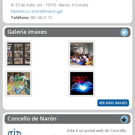
R/ 25 de Xullo, s/n - 15570 - Narón, A Coruña
biblioteca.central@naron.gal
Teléfono:
981 38 21 73
Galería imaxes
VER MÁIS IMAXES
Concello de Narón
Este é un portal web do Concello