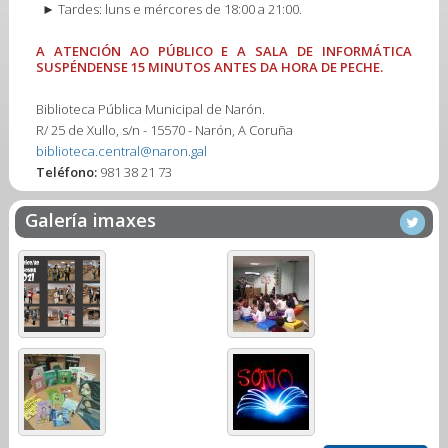
► Tardes: luns e mércores de 18:00 a 21:00.
A ATENCIÓN AO PÚBLICO E A SALA DE INFORMÁTICA
SUSPÉNDENSE 15 MINUTOS ANTES DA HORA DE PECHE.
Biblioteca Pública Municipal de Narón.
R/ 25 de Xullo, s/n - 15570 - Narón, A Coruña
biblioteca.central@naron.gal
Teléfono:
981 38 21 73
Galería imaxes