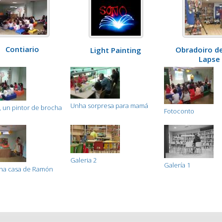
Contiario
Obradoiro d
Light Painting
Lapse
Unha sorpresa para mamá
, un pintor de brocha
Fotoconto
Galeria 2
Galería 1
na casa de Ramón