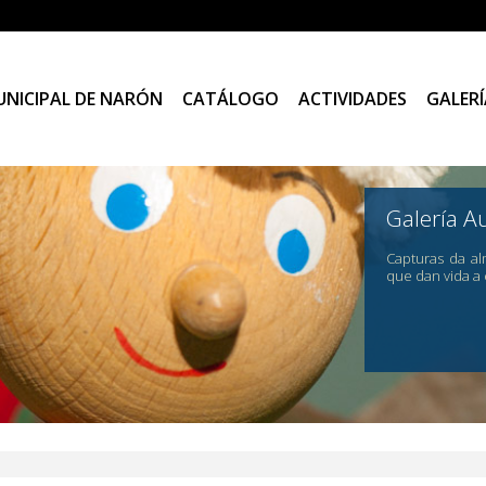
UNICIPAL DE NARÓN
CATÁLOGO
ACTIVIDADES
GALERÍ
Galería A
Capturas da al
que dan vida a