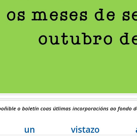
poñible o boletín coas útlimas incorporacións ao fondo 
a un vistazo ao