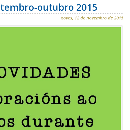
Setembro-outubro 2015
xoves, 12 de novembro de 2015