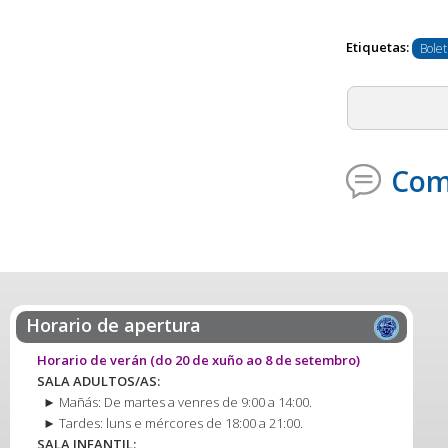
Etiquetas:
Bolet
Com
Horario de apertura
Horario de verán
(do 20 de xuño ao 8 de setembro)
SALA ADULTOS/AS:
► Mañás: De martes a venres de 9:00 a 14:00.
► Tardes: luns e mércores de 18:00 a 21:00.
SALA INFANTIL: