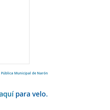
a Pública Municipal de Narón
aquí
para velo.