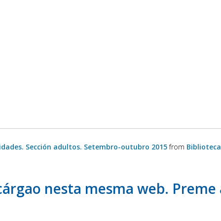
vidades. Sección adultos. Setembro-outubro 2015
from
Bibliotec
cárgao nesta mesma web. Preme