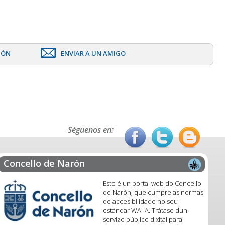
IÓN
ENVIAR A UN AMIGO
Séguenos en:
Concello de Narón
Este é un portal web do Concello
de Narón, que cumpre as normas
de accesibilidade no seu
estándar WAI-A. Trátase dun
servizo público dixital para