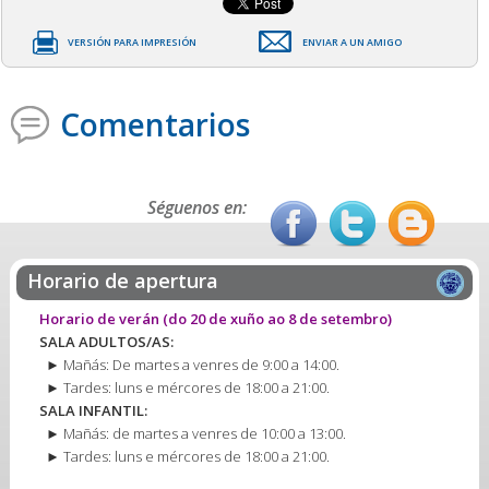
VERSIÓN PARA IMPRESIÓN
ENVIAR A UN AMIGO
Comentarios
Séguenos en:
Horario de apertura
Horario de verán
(do 20 de xuño ao 8 de setembro)
SALA ADULTOS/AS:
► Mañás: De martes a venres de 9:00 a 14:00.
► Tardes: luns e mércores de 18:00 a 21:00.
SALA INFANTIL:
► Mañás: de martes a venres de 10:00 a 13:00.
► Tardes: luns e mércores de 18:00 a 21:00.