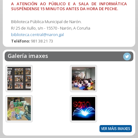
A ATENCIÓN AO PÚBLICO E A SALA DE INFORMÁTICA
SUSPÉNDENSE 15 MINUTOS ANTES DA HORA DE PECHE.
Biblioteca Pública Municipal de Narón.
R/ 25 de Xullo, s/n - 15570 - Narón, A Coruña
biblioteca.central@naron.gal
Teléfono:
981 38 21 73
Galería imaxes
VER MÁIS IMAXES