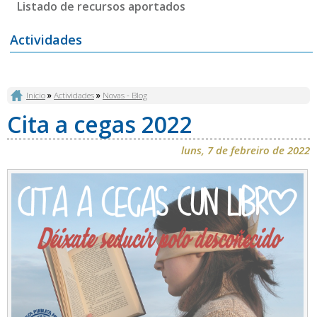
Listado de recursos aportados
Actividades
Vostede está aquí
Inicio
»
Actividades
»
Novas - Blog
Cita a cegas 2022
luns, 7 de febreiro de 2022