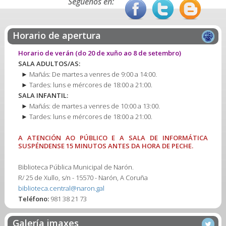
Séguenos en:
Horario de apertura
Horario de verán
(do 20 de xuño ao 8 de setembro)
SALA ADULTOS/AS:
► Mañás: De martes a venres de 9:00 a 14:00.
► Tardes: luns e mércores de 18:00 a 21:00.
SALA INFANTIL:
► Mañás: de martes a venres de 10:00 a 13:00.
► Tardes: luns e mércores de 18:00 a 21:00.
A ATENCIÓN AO PÚBLICO E A SALA DE INFORMÁTICA
SUSPÉNDENSE 15 MINUTOS ANTES DA HORA DE PECHE.
Biblioteca Pública Municipal de Narón.
R/ 25 de Xullo, s/n - 15570 - Narón, A Coruña
biblioteca.central@naron.gal
Teléfono:
981 38 21 73
Galería imaxes