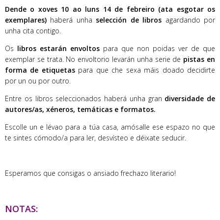
Dende o xoves 10 ao luns 14 de febreiro (ata esgotar os
exemplares)
haberá unha
selección de libros
agardando por
unha cita contigo.
Os
libros estarán envoltos
para que non poidas ver de que
exemplar se trata. No envoltorio levarán unha serie de
pistas en
forma de etiquetas
para que che sexa máis doado decidirte
por un ou por outro.
Entre os libros seleccionados haberá unha gran
diversidade de
autores/as, xéneros, temáticas e formatos.
Escolle un e lévao para a túa casa, amósalle ese espazo no que
te sintes cómodo/a para ler, desvísteo e déixate seducir.
Esperamos que consigas o ansiado frechazo literario!
NOTAS: