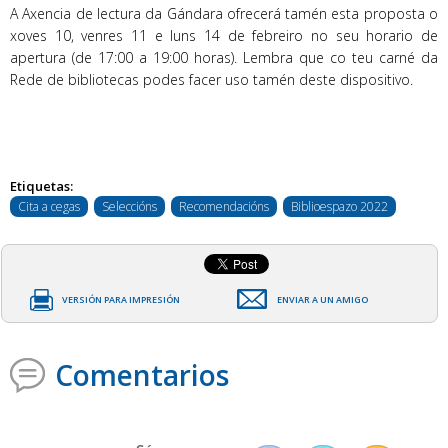
A Axencia de lectura da Gándara ofrecerá tamén esta proposta o
xoves 10, venres 11 e luns 14 de febreiro no seu horario de
apertura (de 17:00 a 19:00 horas). Lembra que co teu carné da
Rede de bibliotecas podes facer uso tamén deste dispositivo.
Etiquetas:
Cita a cegas
Seleccións
Recomendacións
Biblioespazo 2022
VERSIÓN PARA IMPRESIÓN
ENVIAR A UN AMIGO
Comentarios