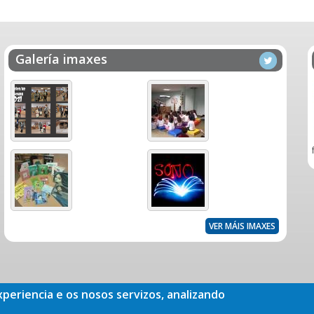
Galería imaxes
VER MÁIS IMAXES
xperiencia e os nosos servizos, analizando