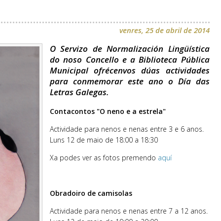
venres, 25 de abril de 2014
O Servizo de Normalización Lingüística
do noso Concello e a Biblioteca Pública
Municipal ofrécenvos dúas actividades
para conmemorar este ano o
Día das
Letras Galegas.
Contacontos "O neno e a estrela"
Actividade para nenos e nenas entre 3 e 6 anos.
Luns 12 de maio de 18:00 a 18:30
Xa podes ver as fotos premendo
aquí
Obradoiro de camisolas
Actividade para nenos e nenas entre 7 a 12 anos.