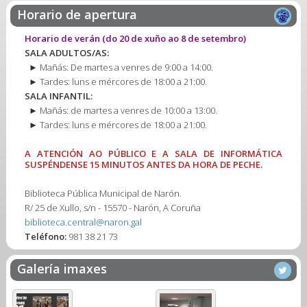
Horario de apertura
Horario de verán
(do 20 de xuño ao 8 de setembro)
SALA ADULTOS/AS:
► Mañás: De martes a venres de 9:00 a 14:00.
► Tardes: luns e mércores de 18:00 a 21:00.
SALA INFANTIL:
► Mañás: de martes a venres de 10:00 a 13:00.
► Tardes: luns e mércores de 18:00 a 21:00.
A ATENCIÓN AO PÚBLICO E A SALA DE INFORMÁTICA
SUSPÉNDENSE 15 MINUTOS ANTES DA HORA DE PECHE.
Biblioteca Pública Municipal de Narón.
R/ 25 de Xullo, s/n - 15570 - Narón, A Coruña
biblioteca.central@naron.gal
Teléfono:
981 38 21 73
Galería imaxes