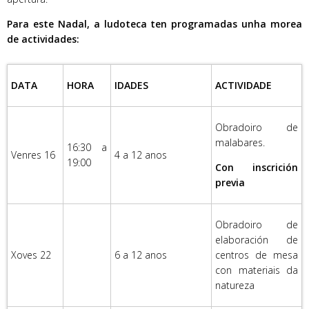
Para este Nadal, a ludoteca ten programadas unha morea
de actividades:
DATA
HORA
IDADES
ACTIVIDADE
Obradoiro de
malabares.
16:30 a
Venres 16
4 a 12 anos
19:00
Con inscrición
previa
Obradoiro de
elaboración de
Xoves 22
6 a 12 anos
centros de mesa
con materiais da
natureza