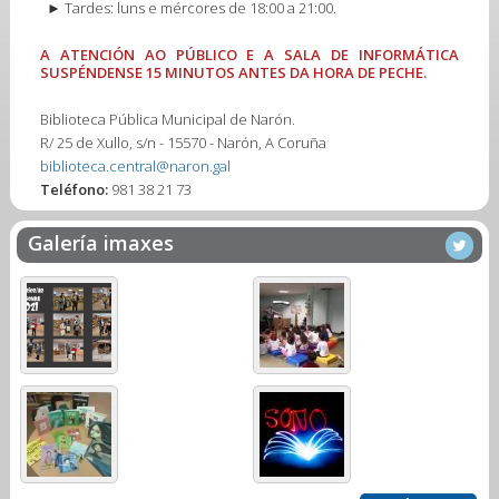
► Tardes: luns e mércores de 18:00 a 21:00.
A ATENCIÓN AO PÚBLICO E A SALA DE INFORMÁTICA
SUSPÉNDENSE 15 MINUTOS ANTES DA HORA DE PECHE.
Biblioteca Pública Municipal de Narón.
R/ 25 de Xullo, s/n - 15570 - Narón, A Coruña
biblioteca.central@naron.gal
Teléfono:
981 38 21 73
Galería imaxes