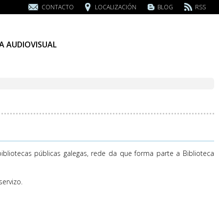
CONTACTO
LOCALIZACIÓN
BLOG
RSS
A AUDIOVISUAL
bliotecas públicas galegas, rede da que forma parte a Biblioteca
ervizo.