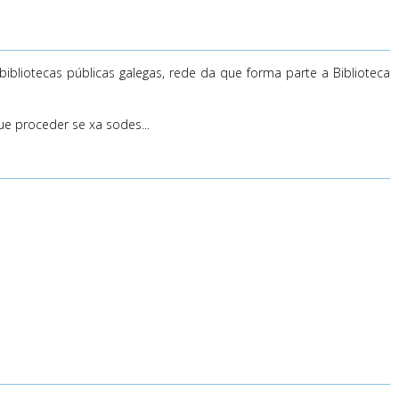
ibliotecas públicas galegas, rede da que forma parte a Biblioteca
ue proceder se xa sodes...