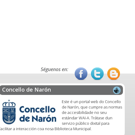
Séguenos en:
Concello de Narón
Este é un portal web do Concello
de Narón, que cumpre as normas
de accesibilidade no seu
estándar WAI-A. Trátase dun
servizo público dixital para
facilitar a interacción coa nosa Biblioteca Municipal.