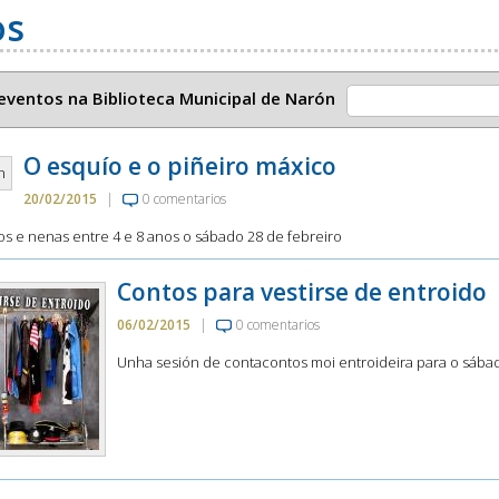
os
eventos na Biblioteca Municipal de Narón
O esquío e o piñeiro máxico
20/02/2015
|
0 comentarios
s e nenas entre 4 e 8 anos o sábado 28 de febreiro
Contos para vestirse de entroido
06/02/2015
|
0 comentarios
Unha sesión de contacontos moi entroideira para o sábad