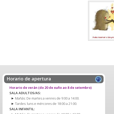
Páxina
Horario de apertura
Horario de verán
(do 20 de xuño ao 8 de setembro)
SALA ADULTOS/AS:
► Mañás: De martes a venres de 9:00 a 14:00.
► Tardes: luns e mércores de 18:00 a 21:00.
SALA INFANTIL: