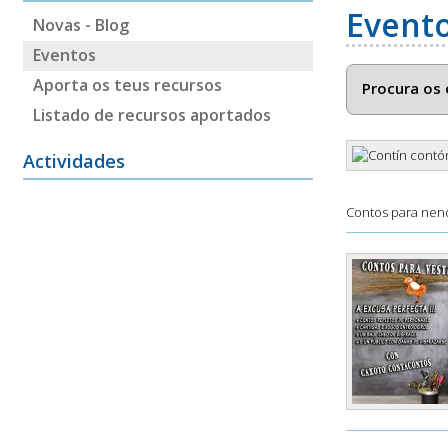
Event
Novas - Blog
Eventos
Aporta os teus recursos
Procura os 
Listado de recursos aportados
Actividades
Contos para neno