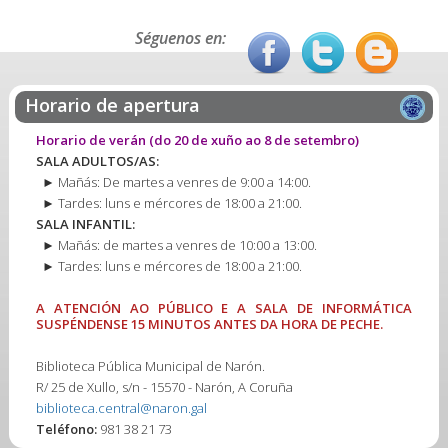
Séguenos en:
Horario de apertura
Horario de verán
(do 20 de xuño ao 8 de setembro)
SALA ADULTOS/AS:
► Mañás: De martes a venres de 9:00 a 14:00.
► Tardes: luns e mércores de 18:00 a 21:00.
SALA INFANTIL:
► Mañás: de martes a venres de 10:00 a 13:00.
► Tardes: luns e mércores de 18:00 a 21:00.
A ATENCIÓN AO PÚBLICO E A SALA DE INFORMÁTICA
SUSPÉNDENSE 15 MINUTOS ANTES DA HORA DE PECHE.
Biblioteca Pública Municipal de Narón.
R/ 25 de Xullo, s/n - 15570 - Narón, A Coruña
biblioteca.central@naron.gal
Teléfono:
981 38 21 73