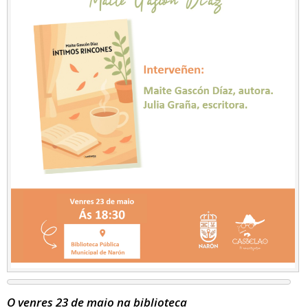
O venres 23 de maio na biblioteca