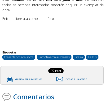
todas as persoas interesadas poderán adquirir un exemplar da
obra.
Entrada libre ata completar aforo.
Etiquetas:
Presentacións de libros
Encontros con autores/as
Poesía
Haikus
VERSIÓN PARA IMPRESIÓN
ENVIAR A UN AMIGO
Comentarios