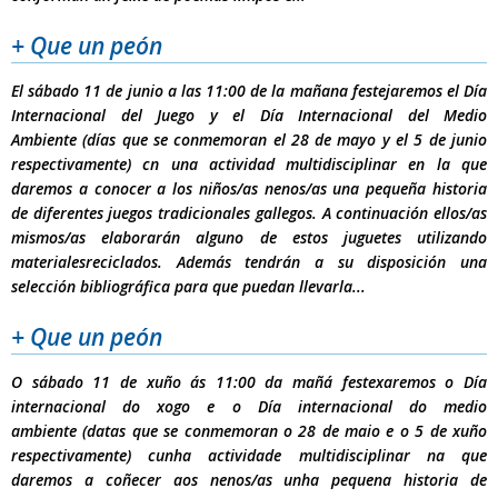
+ Que un peón
El sábado 11 de junio a las 11:00 de la mañana festejaremos el
Día
Internacional del Juego
y el
Día Internacional del Medio
Ambiente
(días que se conmemoran el 28 de mayo y el 5 de junio
respectivamente) cn una actividad multidisciplinar en la que
daremos a conocer a los niños/as nenos/as una pequeña historia
de diferentes juegos tradicionales gallegos. A continuación ellos/as
mismos/as elaborarán alguno de estos juguetes utilizando
materialesreciclados. Además tendrán a su disposición una
selección bibliográfica para que puedan llevarla...
+ Que un peón
O sábado 11 de xuño ás 11:00 da mañá festexaremos o
Día
internacional do xogo
e o
Día internacional do medio
ambiente
(datas que se conmemoran o 28 de maio e o 5 de xuño
respectivamente) cunha actividade multidisciplinar na que
daremos a coñecer aos nenos/as unha pequena historia de