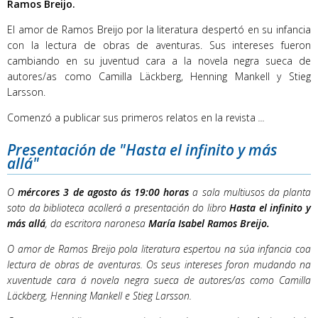
Ramos Breijo.
El amor de Ramos Breijo por la literatura despertó en su infancia
con la lectura de obras de aventuras. Sus intereses fueron
cambiando en su juventud cara a la novela negra sueca de
autores/as como Camilla Läckberg, Henning Mankell y Stieg
Larsson.
Comenzó a publicar sus primeros relatos en la revista
...
Presentación de "Hasta el infinito y más
allá"
O
mércores 3 de agosto ás 19:00 horas
a sala multiusos da planta
soto da biblioteca acollerá a presentación do libro
Hasta el infinito y
más allá
, da escritora naronesa
María Isabel Ramos Breijo.
O amor de Ramos Breijo pola literatura espertou na súa infancia coa
lectura de obras de aventuras. Os seus intereses foron mudando na
xuventude cara á novela negra sueca de autores/as como Camilla
Läckberg, Henning Mankell e Stieg Larsson.