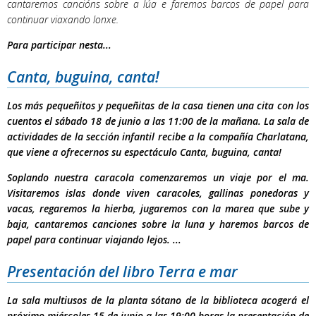
cantaremos cancións sobre a lúa e faremos barcos de papel para
continuar viaxando lonxe.
Para participar nesta...
Canta, buguina, canta!
Los más pequeñitos y pequeñitas de la casa tienen una cita con los
cuentos el
sábado 18 de junio a las 11:00 de la mañana.
La sala de
actividades de la sección infantil recibe a la compañía Charlatana,
que viene a ofrecernos su espectáculo
Canta, buguina, canta!
Soplando nuestra caracola comenzaremos un viaje por el ma.
Visitaremos islas donde viven caracoles, gallinas ponedoras y
vacas, regaremos la hierba, jugaremos con la marea que sube y
baja, cantaremos canciones sobre la luna y haremos barcos de
papel para continuar viajando lejos. ...
Presentación del libro Terra e mar
La sala multiusos de la planta sótano de la biblioteca acogerá el
próximo
miércoles 15 de junio a las 19:00 horas
l
a presentación de