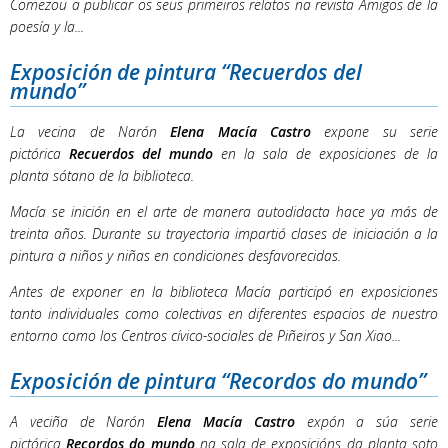
Comezou a publicar os seus primeiros relatos na revista
Amigos de la
poesía y la...
Exposición de pintura “Recuerdos del
mundo”
La vecina de Narón
Elena Macía Castro
expone su serie
pictórica
Recuerdos del mundo
en la sala de exposiciones de la
planta sótano de la biblioteca.
Macía se inición en el arte de manera autodidacta hace ya más de
treinta años. Durante su trayectoria impartió clases de iniciación a la
pintura a niños y niñas en condiciones desfavorecidas.
Antes de exponer en la biblioteca Macía participó en exposiciones
tanto individuales como colectivas en diferentes espacios de nuestro
entorno como los Centros cívico-sociales de Piñeiros y San Xiao...
Exposición de pintura “Recordos do mundo”
A veciña de Narón
Elena Macía Castro
expón a súa serie
pictórica
Recordos do mundo
na sala de exposicións da planta soto