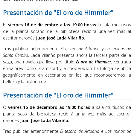
Presentación de "El oro de Himmler"
El
viernes 16 de diciembre a las 19:00 horas
la sala multiusos
de la planta sótano de la biblioteca recibirá una vez más al
escritor naronés
Juan José Lada Vilariño.
Tras publicar anteriormente
El tesoro de Artabria
y
Las minas de
Santa Comba
, Lada Vilariño presenta ahora la tercera parte de la
saga, una novela que lleva por título
El oro de Himmler
, centrada
en valores como la amistad y la cooperación. La trilogía se ubica
geográficamente en escenarios en los que reconoceremos la
belleza y la historia de...
Presentación de "El oro de Himmler"
O
venres 16 de decembro ás 19:00 horas
a sala multiusos da
planta soto da biblioteca recibirá unha vez máis ao escritor
naronés
Juan José Lada Vilariño.
Tras publicar anteriormente
El tesoro de Artabria
e
Las minas de