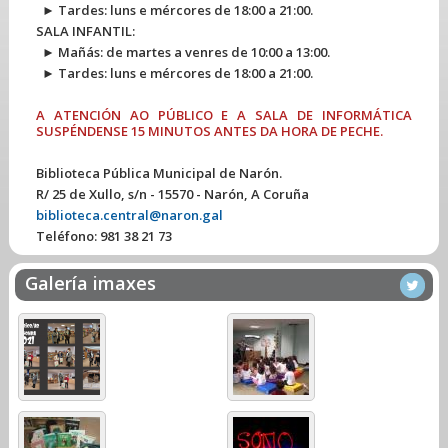
► Tardes: luns e mércores de 18:00 a 21:00.
SALA INFANTIL:
► Mañás: de martes a venres de 10:00 a 13:00.
► Tardes: luns e mércores de 18:00 a 21:00.
A ATENCIÓN AO PÚBLICO E A SALA DE INFORMÁTICA
SUSPÉNDENSE 15 MINUTOS ANTES DA HORA DE PECHE.
Biblioteca Pública Municipal de Narón.
R/ 25 de Xullo, s/n - 15570 - Narón, A Coruña
biblioteca.central@naron.gal
Teléfono:
981 38 21 73
Galería imaxes