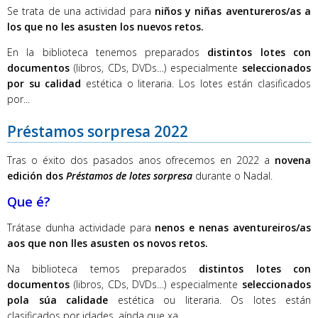
Se trata de una actividad para
niños y niñas aventureros/as a
los que no les asusten los nuevos retos.
En la biblioteca tenemos preparados
distintos lotes con
documentos
(libros, CDs, DVDs…) especialmente
seleccionados
por su calidad
estética o literaria. Los lotes están clasificados
por...
Préstamos sorpresa 2022
Tras o éxito dos pasados anos ofrecemos en 2022 a
novena
edición dos
Préstamos de lotes sorpresa
durante o Nadal.
Que é?
Trátase dunha actividade para
nenos e nenas aventureiros/as
aos que non lles asusten os novos retos.
Na biblioteca temos preparados
distintos lotes con
documentos
(libros, CDs, DVDs…) especialmente
seleccionados
pola súa calidade
estética ou literaria. Os lotes están
clasificados por idades, aínda que xa...