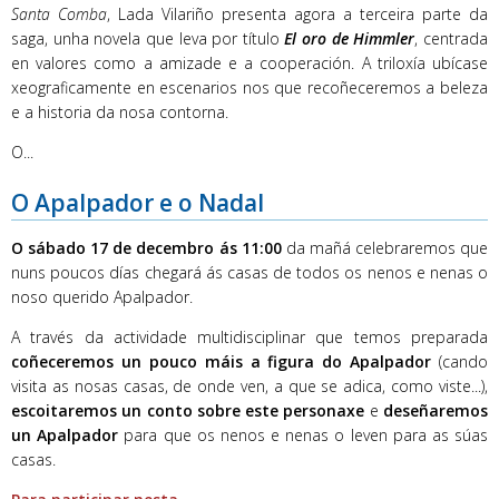
Santa Comba
, Lada Vilariño presenta agora a terceira parte da
saga, unha novela que leva por título
El oro de Himmler
, centrada
en valores como a amizade e a cooperación. A triloxía ubícase
xeograficamente en escenarios nos que recoñeceremos a beleza
e a historia da nosa contorna.
O...
O Apalpador e o Nadal
O sábado 17 de decembro ás 11:00
da mañá celebraremos que
nuns poucos días chegará ás casas de todos os nenos e nenas o
noso querido Apalpador.
A través da actividade multidisciplinar que temos preparada
coñeceremos un pouco máis a figura do Apalpador
(cando
visita as nosas casas, de onde ven, a que se adica, como viste...),
escoitaremos un conto sobre este personaxe
e
deseñaremos
un Apalpador
para que os nenos e nenas o leven para as súas
casas.