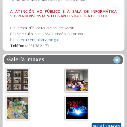
A ATENCIÓN AO PÚBLICO E A SALA DE INFORMÁTICA
SUSPÉNDENSE 15 MINUTOS ANTES DA HORA DE PECHE.
Biblioteca Pública Municipal de Narón.
R/ 25 de Xullo, s/n - 15570 - Narón, A Coruña
biblioteca.central@naron.gal
Teléfono:
981 38 21 73
Galería imaxes
VER MÁIS IMAXES