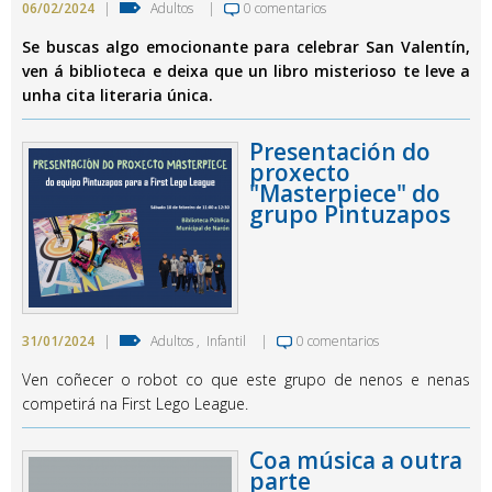
06/02/2024
|
Adultos
|
0 comentarios
Se buscas algo emocionante para celebrar San Valentín,
ven á biblioteca e deixa que un libro misterioso te leve a
unha cita literaria única.
Presentación do
proxecto
"Masterpiece" do
grupo Pintuzapos
31/01/2024
|
Adultos
,
Infantil
|
0 comentarios
Ven coñecer o robot co que este grupo de nenos e nenas
competirá na First Lego League.
Coa música a outra
parte