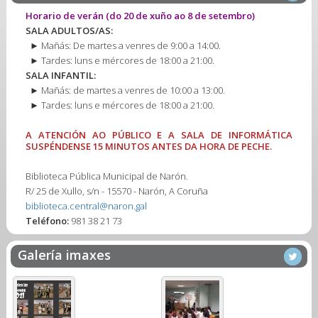
Horario de verán
(do 20 de xuño ao 8 de setembro)
SALA ADULTOS/AS:
► Mañás: De martes a venres de 9:00 a 14:00.
► Tardes: luns e mércores de 18:00 a 21:00.
SALA INFANTIL:
► Mañás: de martes a venres de 10:00 a 13:00.
► Tardes: luns e mércores de 18:00 a 21:00.
A ATENCIÓN AO PÚBLICO E A SALA DE INFORMÁTICA
SUSPÉNDENSE 15 MINUTOS ANTES DA HORA DE PECHE.
Biblioteca Pública Municipal de Narón.
R/ 25 de Xullo, s/n - 15570 - Narón, A Coruña
biblioteca.central@naron.gal
Teléfono:
981 38 21 73
Galería imaxes