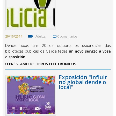
20/10/2014
|
Adultos
|
0 comentarios
Dende hoxe, luns 20 de outubro, os usuarios/as das
bibliotecas públicas de Galicia tedes
un novo servizo á vosa
disposición:
O PRÉSTAMO DE LIBROS ELECTRÓNICOS
Exposición "Influir
no global dende o
local"