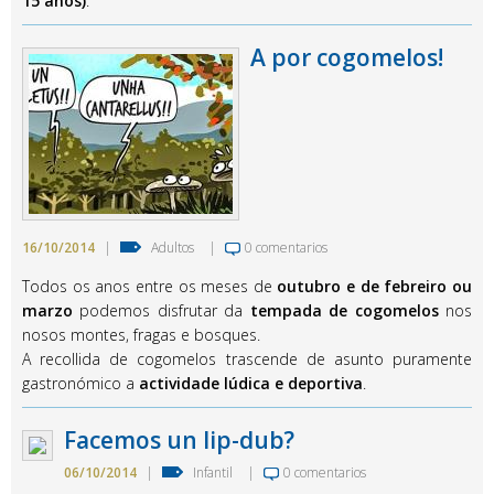
15 anos)
.
A por cogomelos!
16/10/2014
|
Adultos
|
0 comentarios
Todos os anos entre os meses de
outubro e de febreiro ou
marzo
podemos disfrutar da
tempada de cogomelos
nos
nosos montes, fragas e bosques.
A recollida de cogomelos trascende de asunto puramente
gastronómico a
actividade lúdica e deportiva
.
Facemos un lip-dub?
06/10/2014
|
Infantil
|
0 comentarios