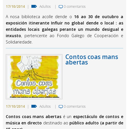
17/10/2014
|
Adultos
|
0 comentarios
A nosa biblioteca acolle dende o
16 ao 30 de outubro a
exposición itinerante Influir no global dende o local : as
entidades locais galegas perante un mundo desigual e
inxusto
, pertencente ao Fondo Galego de Cooperación e
Solidariedade.
Contos coas mans
abertas
17/10/2014
|
Adultos
|
0 comentarios
Contos coas mans abertas
é un
espectáculo de contos e
música en directo
destinado ao
público adulto (a partir de