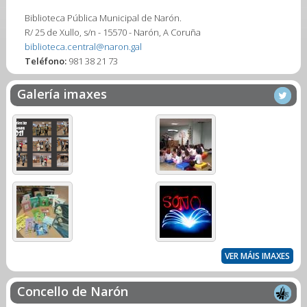
Biblioteca Pública Municipal de Narón.
R/ 25 de Xullo, s/n - 15570 - Narón, A Coruña
biblioteca.central@naron.gal
Teléfono:
981 38 21 73
Galería imaxes
VER MÁIS IMAXES
Concello de Narón