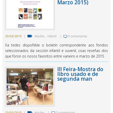
Marzo 2015)
25/03/2015
|
Adultos
,
Infantil
|
0 comentarios
Xa tedes dispoñible o boletín correspondente aos fondos
seleccionados da sección infantil e xuvenil, coas reseñas dos
que foron os nosos favoritos entre xaneiro e marzo de 2015
III Feira-Mostra do
libro usado e de
segunda man
23/03/2015
|
Adultos
|
0 comentarios