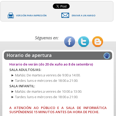
VERSIÓN PARA IMPRESIÓN
ENVIAR A UN AMIGO
Séguenos en:
Horario de apertura
Horario de verán
(do 20 de xuño ao 8 de setembro)
SALA ADULTOS/AS:
► Mañás: De martes a venres de 9:00 a 14:00.
► Tardes: luns e mércores de 18:00 a 21:00.
SALA INFANTIL:
► Mañás: de martes a venres de 10:00 a 13:00.
► Tardes: luns e mércores de 18:00 a 21:00.
A ATENCIÓN AO PÚBLICO E A SALA DE INFORMÁTICA
SUSPÉNDENSE 15 MINUTOS ANTES DA HORA DE PECHE.