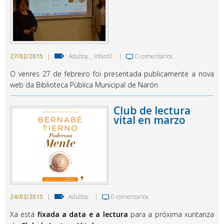
27/02/2015
|
Adultos
,
Infantil
|
0 comentarios
O venres 27 de febreiro foi presentada publicamente a nova
web da Biblioteca Pública Municipal de Narón
Club de lectura
vital en marzo
24/02/2015
|
Adultos
|
0 comentarios
Xa está
fixada a data e a lectura
para a próxima xuntanza