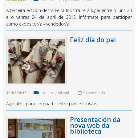
A terceira edición desta Feira-Mostra terá lugar entre o luns 20
e o venres 24 de abril de 2015. Infórmate para participar
como expositor/a - vendedor/a!
Feliz día do pai
19/03/2015
|
Adultos
,
Infantil
|
0 comentarios
Agasallos para compartir entre pais e fillos/as
Presentación da
nova web da
biblioteca