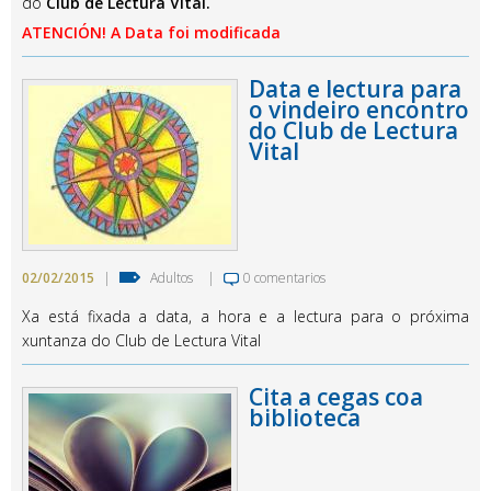
do
Club de Lectura Vital.
ATENCIÓN! A Data foi modificada
Data e lectura para
o vindeiro encontro
do Club de Lectura
Vital
02/02/2015
|
Adultos
|
0 comentarios
Xa está fixada a data, a hora e a lectura para o próxima
xuntanza do Club de Lectura Vital
Cita a cegas coa
biblioteca