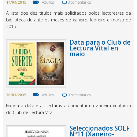
14/04/2015
|
Adultos
|
0 comentarios
A lista dos dez títulos máis solicitados polos lectores/as da
biblioteca durante os meses de xaneiro, febreiro e marzo de
2015
Data para o Club de
Lectura Vital en
maio
30/03/2015
|
Adultos
|
0 comentarios
Fixada a data e as lecturas a comentar na vindeira xuntanza
do Club de Lectura Vital
Seleccionados SOLF
Nº11 (Xaneiro-