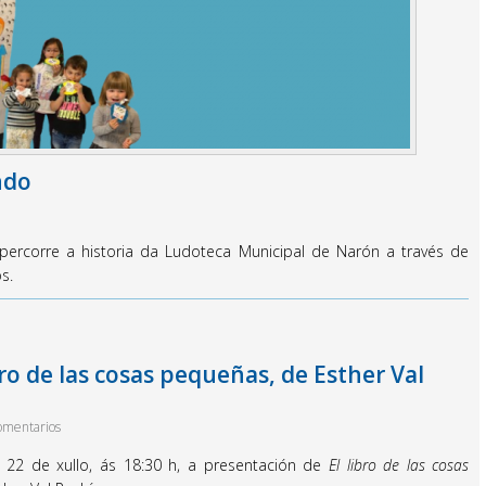
ndo
percorre a historia da Ludoteca Municipal de Narón a través de
s.
ro de las cosas pequeñas, de Esther Val
omentarios
s 22 de xullo, ás 18:30 h, a presentación de
El libro de las cosas