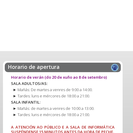
Horario de apertura
Horario de verán
(do 20 de xuño ao 8 de setembro)
SALA ADULTOS/AS:
► Mañás: De martes a venres de 9:00 a 14:00.
► Tardes: luns e mércores de 18:00 a 21:00.
SALA INFANTIL:
► Mañás: de martes a venres de 10:00 a 13:00.
► Tardes: luns e mércores de 18:00 a 21:00.
A ATENCIÓN AO PÚBLICO E A SALA DE INFORMÁTICA
SUSPÉNDENSE 15 MINUTOS ANTES DA HORA DE PECHE.