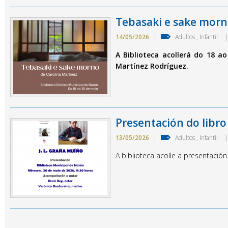
Tebasaki e sake mor
14/05/2026
|
Adultos
,
Infantil
|
A Biblioteca acollerá do 18 a
Martínez Rodríguez.
Presentación do libro
13/05/2026
|
Adultos
,
Infantil
|
A biblioteca acolle a presentació