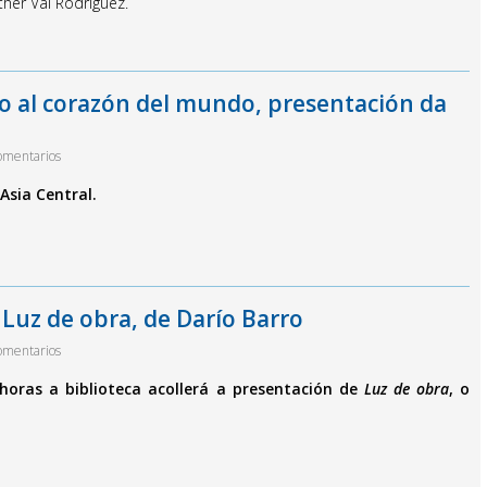
ther Val Rodríguez.
io al corazón del mundo, presentación da
omentarios
Asia Central.
 Luz de obra, de Darío Barro
omentarios
horas a biblioteca acollerá a presentación de
Luz de obra
, o