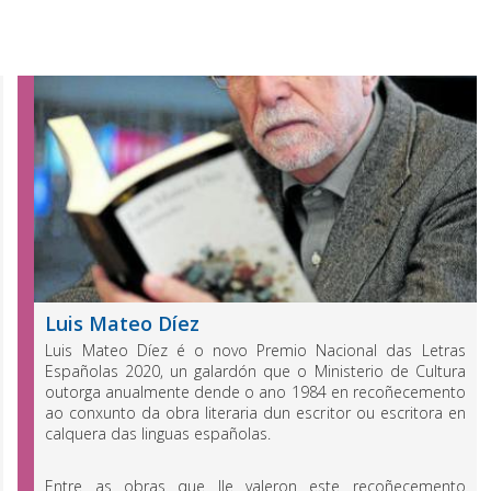
Luis Mateo Díez
Luis Mateo Díez é o novo Premio Nacional das Letras
Españolas 2020, un galardón que o Ministerio de Cultura
outorga anualmente dende o ano 1984 en recoñecemento
ao conxunto da obra literaria dun escritor ou escritora en
calquera das linguas españolas.
Entre as obras que lle valeron este recoñecemento