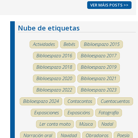
VER MÁIS POSTS >>
Nube de etiquetas
Actividades
Bebés
Biblioespazo 2015
Biblioespazo 2016
Biblioespazo 2017
Biblioespazo 2018
Biblioespazo 2019
Biblioespazo 2020
Biblioespazo 2021
Biblioespazo 2022
Biblioespazo 2023
Biblioespazo 2024
Contacontos
Cuentacuentos
Exposiciones
Exposicións
Fotografía
Ler conta moito
Música
Nadal
Narración oral
Navidad
Obradoiros
Poesía